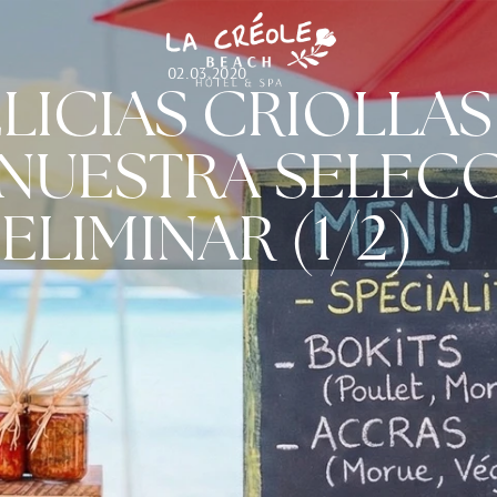
02.03.2020
LICIAS CRIOLLAS
: NUESTRA SELEC
ELIMINAR (1/2)