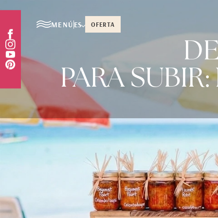
MENÚ
ES
OFERTA
DE
PARA SUBIR