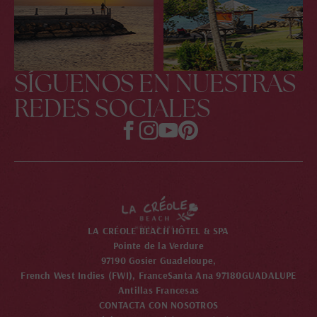
SÍGUENOS EN NUESTRAS
REDES SOCIALES
LA CRÉOLE BEACH HÔTEL & SPA
Pointe de la Verdure
97190 Gosier Guadeloupe,
French West Indies (FWI), France
Santa Ana 97180
GUADALUPE
Antillas Francesas
CONTACTA CON NOSOTROS