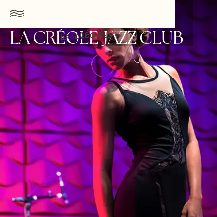
LA CRÉOLE JAZZ CLUB