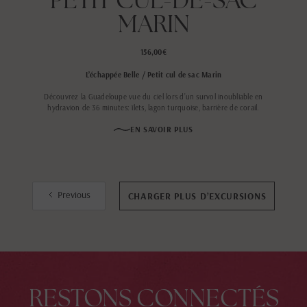
MARIN
156,00€
L’échappée Belle / Petit cul de sac Marin
Découvrez la Guadeloupe vue du ciel lors d’un survol inoubliable en
hydravion de 36 minutes: îlets, lagon turquoise, barrière de corail.
EN SAVOIR PLUS
Previous
CHARGER PLUS D’EXCURSIONS
RESTONS CONNECTÉS