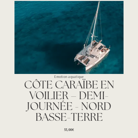
Emotion aquatique
CÔTE CARAÏBE EN
VOILIER – DEMI-
JOURNÉE - NORD
BASSE-TERRE
55,00€