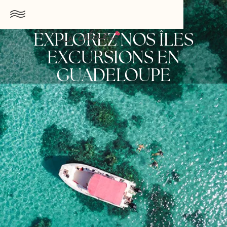
EXPLOREZ NOS ÎLES
EXCURSIONS EN
GUADELOUPE