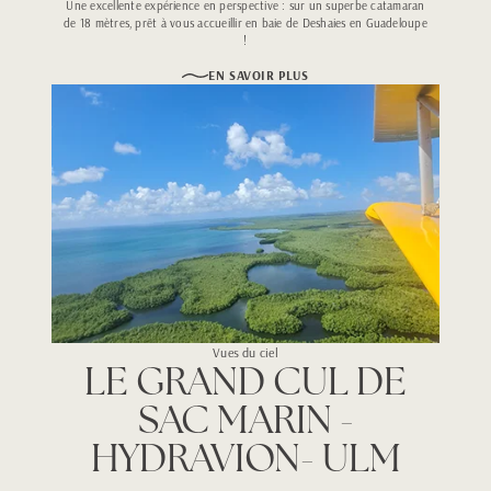
Une excellente expérience en perspective : sur un superbe catamaran
de 18 mètres, prêt à vous accueillir en baie de Deshaies en
Guadeloupe
!
EN SAVOIR PLUS
Vues du ciel
LE GRAND CUL DE
SAC MARIN -
HYDRAVION- ULM