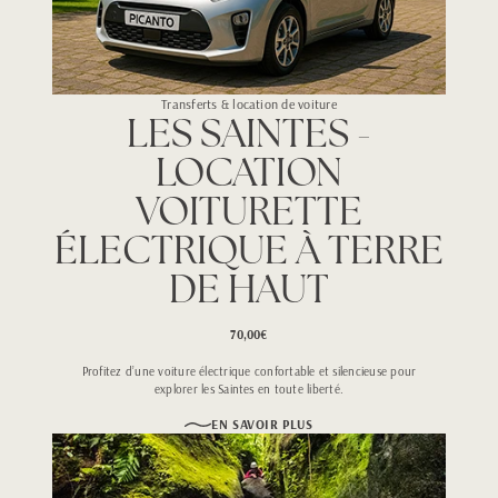
Transferts & location de voiture
LES SAINTES -
LOCATION
VOITURETTE
ÉLECTRIQUE À TERRE
DE HAUT
70,00€
Profitez d’une voiture électrique confortable et silencieuse pour
explorer les Saintes en toute liberté.
EN SAVOIR PLUS