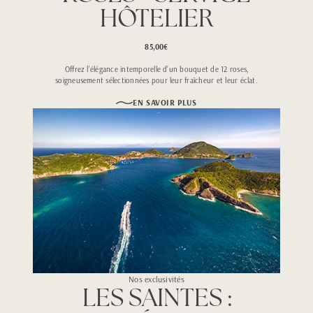
HÔTELIER
85,00€
Offrez l’élégance intemporelle d’un bouquet de 12 roses,
soigneusement sélectionnées pour leur fraîcheur et leur éclat.
EN SAVOIR PLUS
Nos exclusivités
LES SAINTES :