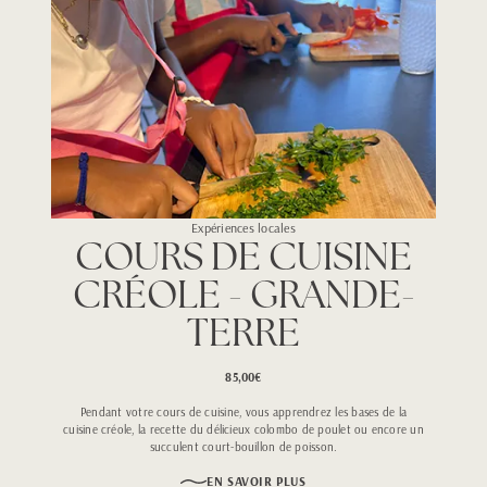
Expériences locales
COURS DE CUISINE
CRÉOLE - GRANDE-
TERRE
85,00€
Pendant votre cours de cuisine, vous apprendrez les bases de la
cuisine créole, la recette du délicieux colombo de poulet ou encore un
succulent court-bouillon de poisson.
EN SAVOIR PLUS