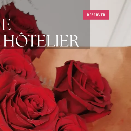
RÉSERVER
IE
E HÔTELIER