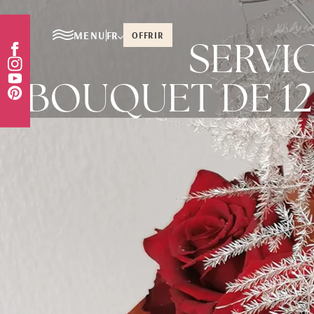
MENU
FR
OFFRIR
SERVI
BOUQUET DE 12