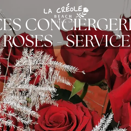
CES CONCIERGER
 ROSES - SERVIC