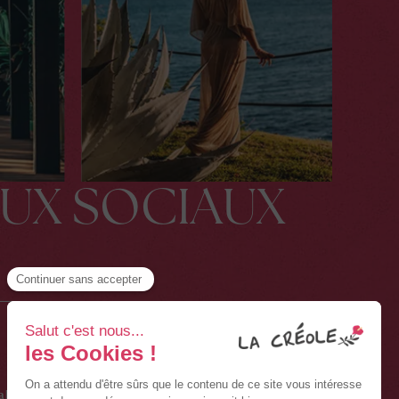
AUX SOCIAUX
PROFESSIONNEL
Carrières
ales
Agent de voyages