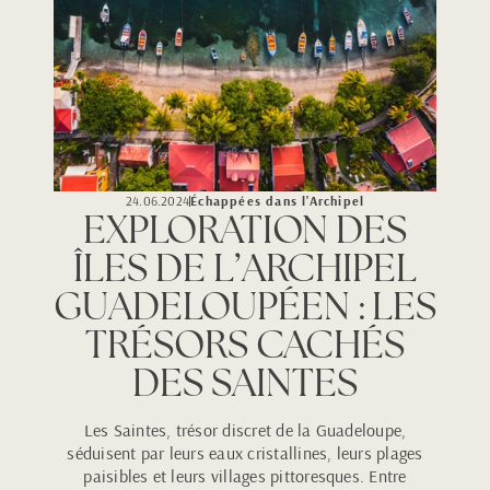
24.06.2024
Échappées dans l'Archipel
EXPLORATION DES
ÎLES DE L’ARCHIPEL
GUADELOUPÉEN : LES
TRÉSORS CACHÉS
DES SAINTES
Les Saintes, trésor discret de la Guadeloupe,
séduisent par leurs eaux cristallines, leurs plages
paisibles et leurs villages pittoresques. Entre