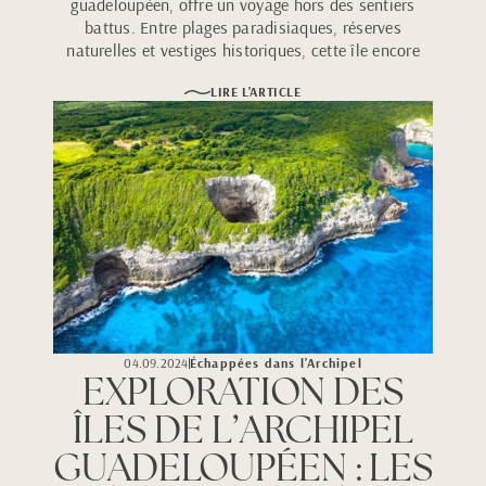
guadeloupéen, offre un voyage hors des sentiers
battus. Entre plages paradisiaques, réserves
naturelles et vestiges historiques, cette île encore
méconnue promet des découvertes authentiques
LIRE L'ARTICLE
et inoubliables.
04.09.2024
Échappées dans l'Archipel
EXPLORATION DES
ÎLES DE L’ARCHIPEL
GUADELOUPÉEN : LES