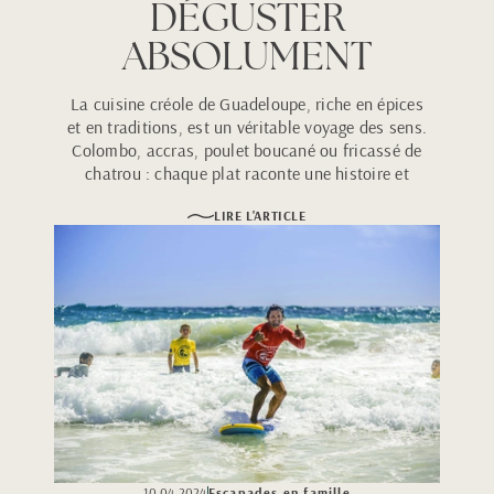
DÉGUSTER
ABSOLUMENT
La cuisine créole de Guadeloupe, riche en épices
et en traditions, est un véritable voyage des sens.
Colombo, accras, poulet boucané ou fricassé de
chatrou : chaque plat raconte une histoire et
invite à savourer l’authenticité des Antilles.
LIRE L'ARTICLE
10.04.2024
Escapades en famille