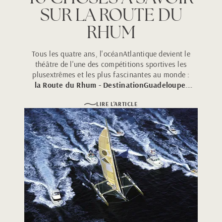
SUR LA ROUTE DU
RHUM
Tous les quatre ans, l'océanAtlantique devient le
théâtre de l'une des compétitions sportives les
plusextrêmes et les plus fascinantes au monde :
la Route du Rhum - DestinationGuadeloupe
.
Cette course transatlantique en solitaire relie la
LIRE L'ARTICLE
citécorsaire de Saint-Malo aux eaux turquoise de
Pointe-à-Pitre.