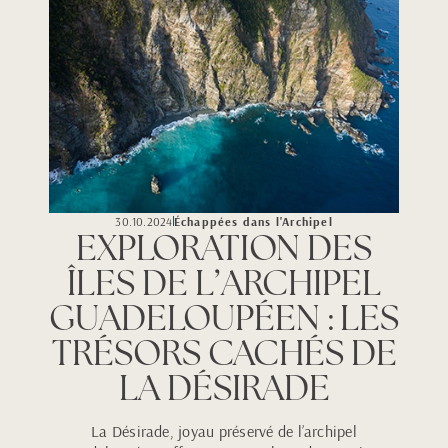
30.10.2024
Échappées dans l'Archipel
EXPLORATION DES
ÎLES DE L’ARCHIPEL
GUADELOUPÉEN : LES
TRÉSORS CACHÉS DE
LA DÉSIRADE
La Désirade, joyau préservé de l’archipel