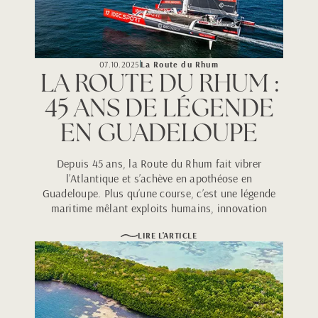
07.10.2025
La Route du Rhum
LA ROUTE DU RHUM :
45 ANS DE LÉGENDE
EN GUADELOUPE
Depuis 45 ans, la Route du Rhum fait vibrer
l’Atlantique et s’achève en apothéose en
Guadeloupe. Plus qu’une course, c’est une légende
maritime mêlant exploits humains, innovation
nautique et célébration au cœur de l’archipel.
LIRE L'ARTICLE