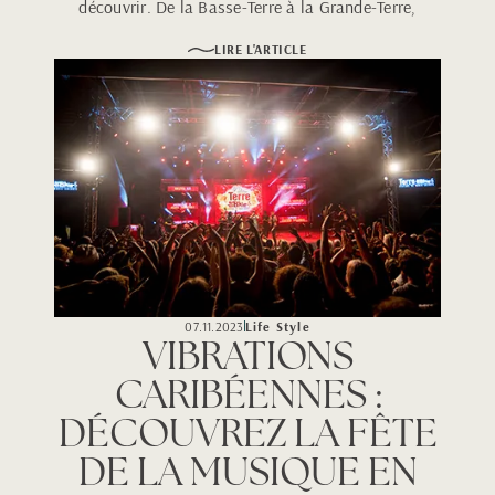
découvrir. De la Basse-Terre à la Grande-Terre,
partez à la rencontre de 10 lieux emblématiques
LIRE L'ARTICLE
qui rendront votre séjour aussi riche
qu’inoubliable.
07.11.2023
Life Style
VIBRATIONS
CARIBÉENNES :
DÉCOUVREZ LA FÊTE
DE LA MUSIQUE EN