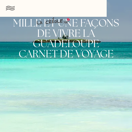
MILLE ET UNE FAÇONS
DE VIVRE LA
GUADELOUPE
CARNET DE VOYAGE