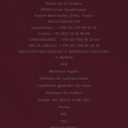
Pointe de la Verdure
97190 Gosier Guadeloupe,
French West Indies (FWI), France
NOUS CONTACTER
Guadeloupe : + 590 (0) 590 90 46 46
France : +33 (0)1 42 56 46 98
CONCIERGERIE: + 590 (0) 590 90 23 69
SPA LA CREOLE: + 590 (0) 590 90 23 70
MEILLEUR PRIX GARANTI & AVANTAGES EXCLUSIFS
A PROPOS
FAQ
Mentions légales
Politique de confidentialité
Conditions générales de vente
Politique de cookies
Groupe des Hôtels et des Îles
Presse
RSE
FSE
PROFESSIONNEL