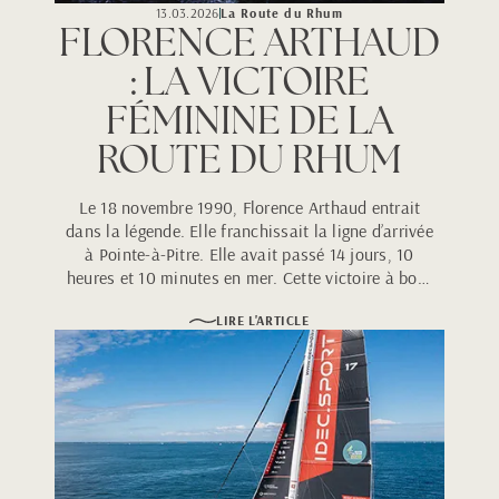
13.03.2026
La Route du Rhum
FLORENCE ARTHAUD
: LA VICTOIRE
FÉMININE DE LA
ROUTE DU RHUM
Le 18 novembre 1990, Florence Arthaud entrait
dans la légende. Elle franchissait la ligne d’arrivée
à Pointe-à-Pitre. Elle avait passé 14 jours, 10
heures et 10 minutes en mer. Cette victoire à bord
de son trimaran Pierre 1er, elle en rêvait depuis sa
LIRE L'ARTICLE
toute première participation en 1978.