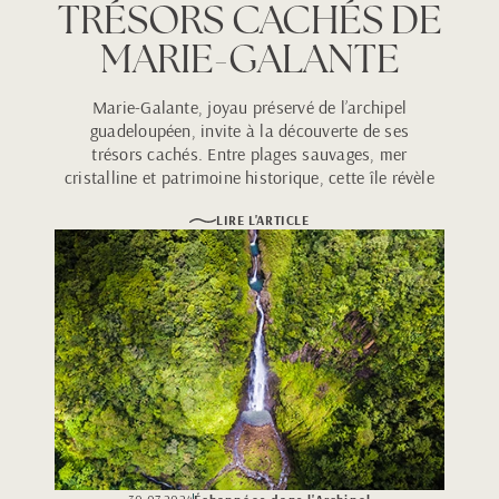
TRÉSORS CACHÉS DE
MARIE-GALANTE
Marie-Galante, joyau préservé de l’archipel
guadeloupéen, invite à la découverte de ses
trésors cachés. Entre plages sauvages, mer
cristalline et patrimoine historique, cette île révèle
une beauté authentique et intemporelle qui séduit
LIRE L'ARTICLE
dès le premier regard.