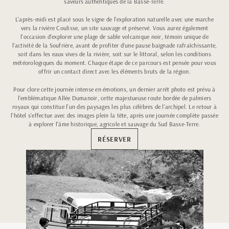
saveurs authentiques de la Basse-Terre.
L’après-midi est placé sous le signe de l'exploration naturelle avec une marche
vers la rivière Coulisse, un site sauvage et préservé. Vous aurez également
l'occasion d'explorer une plage de sable volcanique noir, témoin unique de
l'activité de la Soufrière, avant de profiter d'une pause baignade rafraîchissante,
soit dans les eaux vives de la rivière, soit sur le littoral, selon les conditions
météorologiques du moment. Chaque étape de ce parcours est pensée pour vous
offrir un contact direct avec les éléments bruts de la région.
Pour clore cette journée intense en émotions, un dernier arrêt photo est prévu à
l’emblématique Allée Dumanoir, cette majestueuse route bordée de palmiers
royaux qui constitue l'un des paysages les plus célèbres de l'archipel. Le retour à
l’hôtel s'effectue avec des images plein la tête, après une journée complète passée
à explorer l'âme historique, agricole et sauvage du Sud Basse-Terre.
RÉSERVER