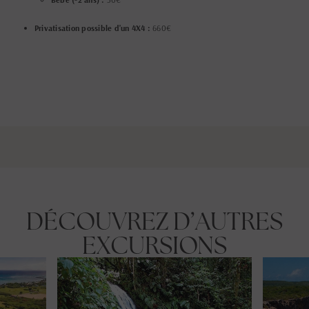
Privatisation possible d'un 4X4 :
660€
DÉCOUVREZ D’AUTRES
EXCURSIONS