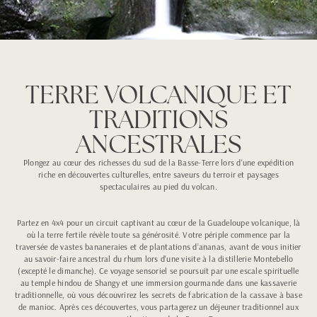
TERRE VOLCANIQUE ET
TRADITIONS
ANCESTRALES
Plongez au cœur des richesses du sud de la Basse-Terre lors d'une expédition
riche en découvertes culturelles, entre saveurs du terroir et paysages
spectaculaires au pied du volcan.
Partez en 4x4 pour un circuit captivant au cœur de la Guadeloupe volcanique, là
où la terre fertile révèle toute sa générosité. Votre périple commence par la
traversée de vastes bananeraies et de plantations d’ananas, avant de vous initier
au savoir-faire ancestral du rhum lors d'une visite à la distillerie Montebello
(excepté le dimanche). Ce voyage sensoriel se poursuit par une escale spirituelle
au temple hindou de Shangy et une immersion gourmande dans une kassaverie
traditionnelle, où vous découvrirez les secrets de fabrication de la cassave à base
de manioc. Après ces découvertes, vous partagerez un déjeuner traditionnel aux