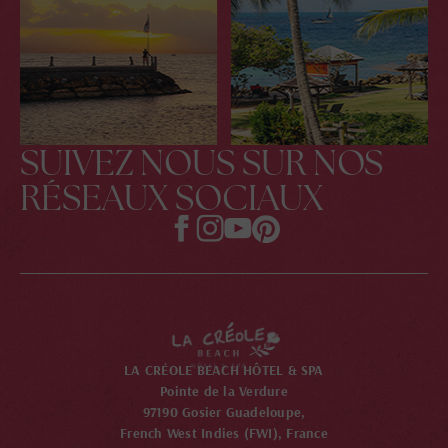
SUIVEZ NOUS SUR NOS
RÉSEAUX SOCIAUX
LA CRÉOLE BEACH HÔTEL & SPA
Pointe de la Verdure
97190 Gosier Guadeloupe,
French West Indies (FWI), France