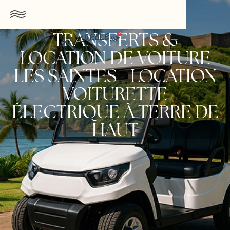
TRANSFERTS &
LOCATION DE VOITURE
LES SAINTES - LOCATION
VOITURETTE
ÉLECTRIQUE À TERRE DE
HAUT