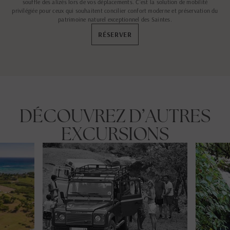
souffle des alizés lors de vos déplacements. C’est la solution de mobilité
privilégiée pour ceux qui souhaitent concilier confort moderne et préservation du
patrimoine naturel exceptionnel des Saintes.
RÉSERVER
DÉCOUVREZ D’AUTRES
EXCURSIONS