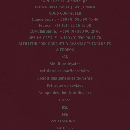
97190 Gosier Guadeloupe,
French West Indies (FWI), France
NOUS CONTACTER
Guadeloupe : + 590 (0) 590 90 46 46
France : +33 (0)1 42 56 46 98
CONCIERGERIE: + 590 (0) 590 90 23 69
SPA LA CREOLE: + 590 (0) 590 90 23 70
MEILLEUR PRIX GARANTI & AVANTAGES EXCLUSIFS
A PROPOS
FAQ
Mentions légales
Politique de confidentialité
Conditions générales de vente
Politique de cookies
Groupe des Hôtels et des Îles
Presse
RSE
FSE
PROFESSIONNEL
Carrières