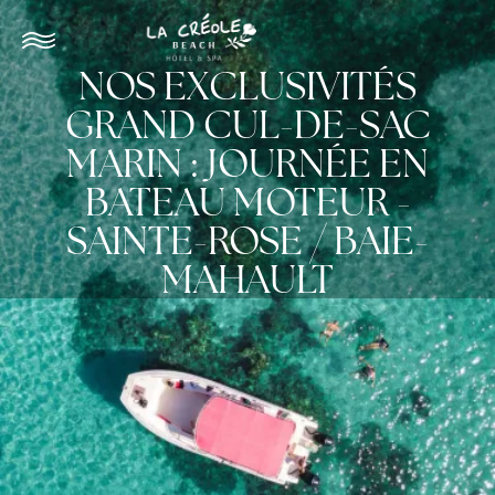
NOS EXCLUSIVITÉS
GRAND CUL-DE-SAC
MARIN : JOURNÉE EN
BATEAU MOTEUR -
SAINTE-ROSE / BAIE-
MAHAULT