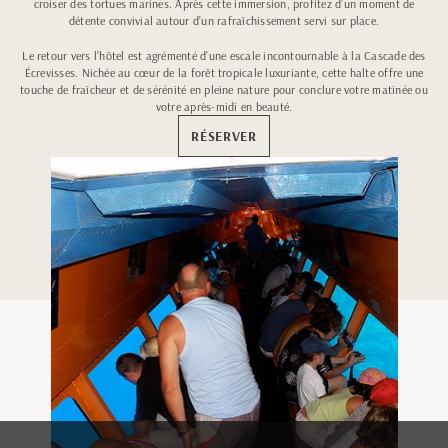
croiser des tortues marines. Après cette immersion, profitez d’un moment de
détente convivial autour d’un rafraîchissement servi sur place.
Le retour vers l’hôtel est agrémenté d’une escale incontournable à la Cascade des
Écrevisses. Nichée au cœur de la forêt tropicale luxuriante, cette halte offre une
touche de fraîcheur et de sérénité en pleine nature pour conclure votre matinée ou
votre après-midi en beauté.
RÉSERVER