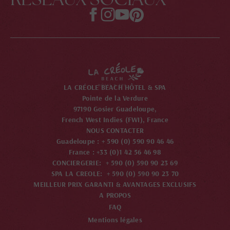
LA CRÉOLE BEACH HÔTEL & SPA
Pointe de la Verdure
97190 Gosier Guadeloupe,
French West Indies (FWI), France
NOUS CONTACTER
Guadeloupe : + 590 (0) 590 90 46 46
France : +33 (0)1 42 56 46 98
CONCIERGERIE: + 590 (0) 590 90 23 69
SPA LA CREOLE: + 590 (0) 590 90 23 70
MEILLEUR PRIX GARANTI & AVANTAGES EXCLUSIFS
A PROPOS
FAQ
Mentions légales