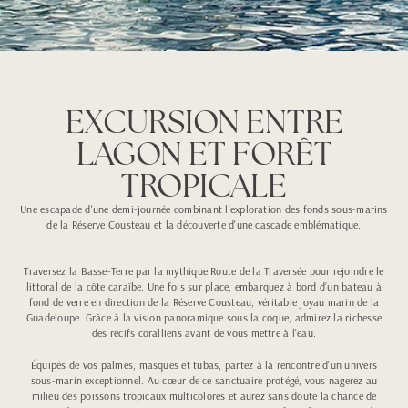
EXCURSION ENTRE
LAGON ET FORÊT
TROPICALE
Une escapade d'une demi-journée combinant l'exploration des fonds sous-marins
de la Réserve Cousteau et la découverte d'une cascade emblématique.
Traversez la Basse-Terre par la mythique Route de la Traversée pour rejoindre le
littoral de la côte caraïbe. Une fois sur place, embarquez à bord d’un bateau à
fond de verre en direction de la Réserve Cousteau, véritable joyau marin de la
Guadeloupe. Grâce à la vision panoramique sous la coque, admirez la richesse
des récifs coralliens avant de vous mettre à l'eau.
Équipés de vos palmes, masques et tubas, partez à la rencontre d’un univers
sous-marin exceptionnel. Au cœur de ce sanctuaire protégé, vous nagerez au
milieu des poissons tropicaux multicolores et aurez sans doute la chance de