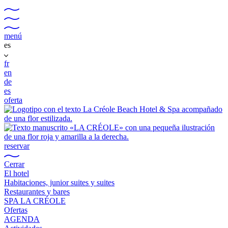
menú
es
fr
en
de
es
oferta
reservar
Cerrar
El hotel
Habitaciones, junior suites y suites
Restaurantes y bares
SPA LA CRÉOLE
Ofertas
AGENDA