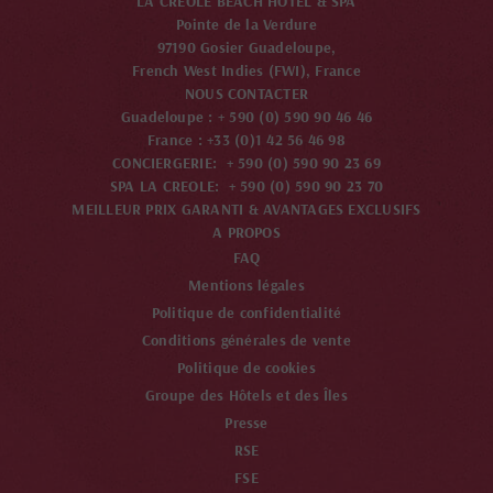
LA CRÉOLE BEACH HÔTEL & SPA
Pointe de la Verdure
97190 Gosier Guadeloupe,
French West Indies (FWI), France
NOUS CONTACTER
Guadeloupe : + 590 (0) 590 90 46 46
France : +33 (0)1 42 56 46 98
CONCIERGERIE: + 590 (0) 590 90 23 69
SPA LA CREOLE: + 590 (0) 590 90 23 70
MEILLEUR PRIX GARANTI & AVANTAGES EXCLUSIFS
A PROPOS
FAQ
Mentions légales
Politique de confidentialité
Conditions générales de vente
Politique de cookies
Groupe des Hôtels et des Îles
Presse
RSE
FSE