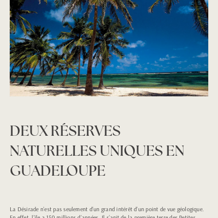
DEUX RÉSERVES
NATURELLES UNIQUES EN
GUADELOUPE
La Désirade n’est pas seulement d’un grand intérêt d’un point de vue géologique.
En effet, l’île a 150 millions d’années. Il s’agit de la première terre des Petites