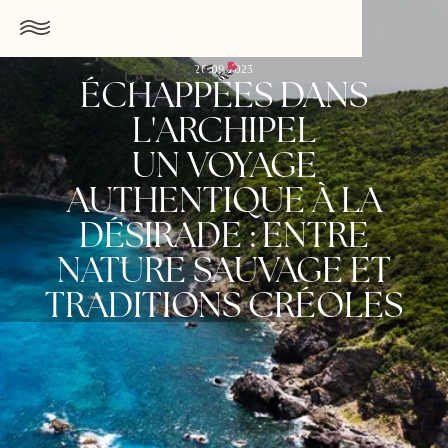
20.09.2023
ÉCHAPPÉES DANS
L'ARCHIPEL
UN VOYAGE
AUTHENTIQUE À LA
DÉSIRADE : ENTRE
NATURE SAUVAGE ET
TRADITIONS CRÉOLES