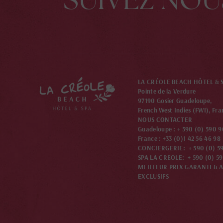
LA CRÉOLE BEACH HÔTEL & 
Pointe de la Verdure
97190 Gosier Guadeloupe,
French West Indies (FWI), Fra
NOUS CONTACTER
Guadeloupe : + 590 (0) 590 9
France : +33 (0)1 42 56 46 98
CONCIERGERIE: + 590 (0) 59
SPA LA CREOLE: + 590 (0) 59
MEILLEUR PRIX GARANTI & 
EXCLUSIFS