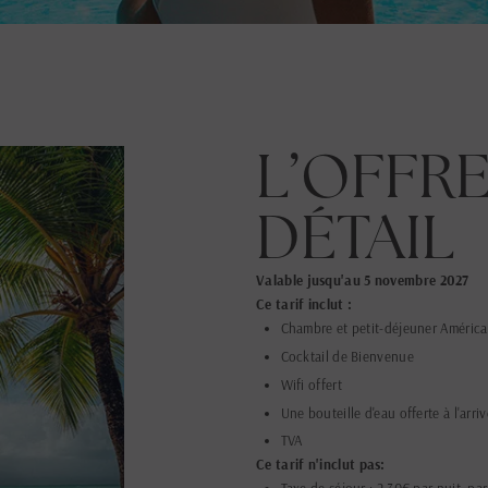
L’OFFRE
DÉTAIL
Valable jusqu'au 5 novembre 2027
Ce tarif inclut :
Chambre et petit-déjeuner América
Cocktail de Bienvenue
Wifi offert
Une bouteille d'eau offerte à l'arri
TVA
Ce tarif n'inclut pas: