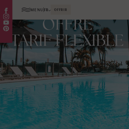
MENU
FR
OFFRIR
OFFRE
TARIF FLEXIBLE