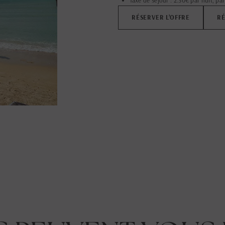
Taxe de séjour : 2.30€ par nuit, par
RÉSERVER L’OFFRE
RÉ