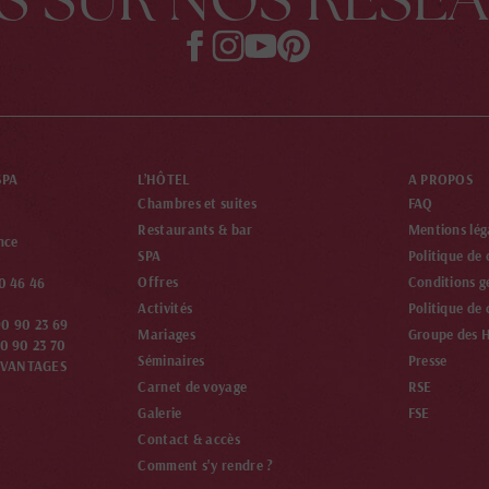
SPA
L’HÔTEL
A PROPOS
Chambres et suites
FAQ
Restaurants & bar
Mentions lég
nce
SPA
Politique de 
Offres
Conditions g
0 46 46
Activités
Politique de 
0 90 23 69
Mariages
Groupe des Hô
0 90 23 70
Séminaires
Presse
AVANTAGES
Carnet de voyage
RSE
Galerie
FSE
Contact & accès
Comment s'y rendre ?