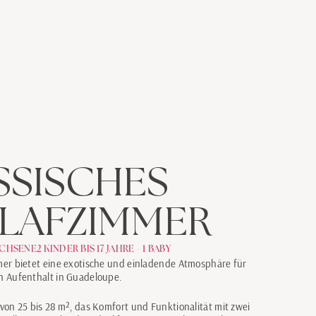
SSISCHES
LAFZIMMER
ACHSENE
2 KINDER BIS 17 JAHRE - 1 BABY
mer bietet eine exotische und einladende Atmosphäre für
n Aufenthalt in Guadeloupe.
von 25 bis 28 m², das Komfort und Funktionalität mit zwei