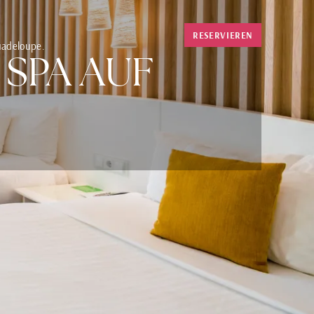
RESERVIEREN
Guadeloupe.
 SPA AUF