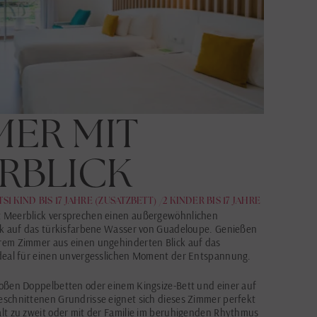
MER MIT
RBLICK
TS
1 KIND BIS 17 JAHRE (ZUSATZBETT) /2 KINDER BIS 17 JAHRE
 Meerblick versprechen einen außergewöhnlichen
ick auf das türkisfarbene Wasser von Guadeloupe. Genießen
rem Zimmer aus einen ungehinderten Blick auf das
ideal für einen unvergesslichen Moment der Entspannung.
roßen Doppelbetten oder einem Kingsize-Bett und einer auf
eschnittenen Grundrisse eignet sich dieses Zimmer perfekt
lt zu zweit oder mit der Familie im beruhigenden Rhythmus