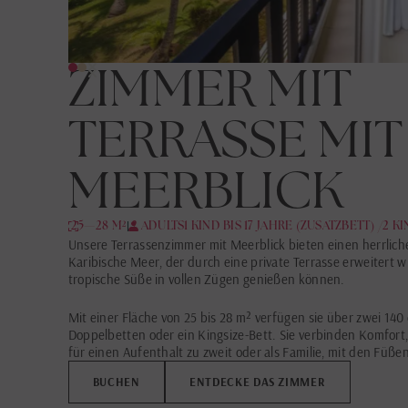
ZIMMER MIT
TERRASSE MIT
MEERBLICK
25—28 M²
2 ADULTS
1 KIND BIS 17 JAHRE (ZUSATZBETT) /2 K
Unsere Terrassenzimmer mit Meerblick bieten einen herrliche
Karibische Meer, der durch eine private Terrasse erweitert wi
tropische Süße in vollen Zügen genießen können.
Mit einer Fläche von 25 bis 28 m² verfügen sie über zwei 140
Doppelbetten oder ein Kingsize-Bett. Sie verbinden Komfort,
für einen Aufenthalt zu zweit oder als Familie, mit den Füße
BUCHEN
ENTDECKE DAS ZIMMER