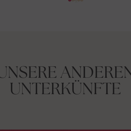
UNSERE ANDERE
UNTERKÜNFTE
DIE SUITEN