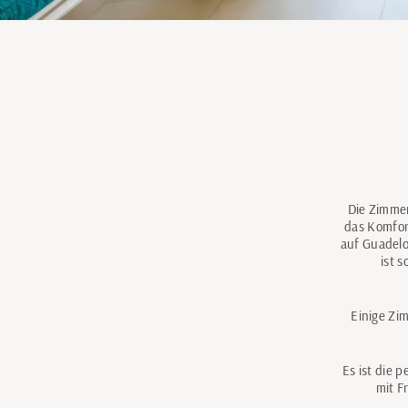
Die Zimmer
das Komfor
auf Guadelo
ist 
Einige Zim
Es ist die 
mit F