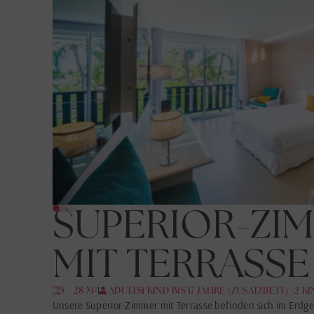
SUPERIOR-ZI
MIT TERRASSE
25—28 M²
2 ADULTS
1 KIND BIS 17 JAHRE (ZUSATZBETT) /2 K
Unsere Superior-Zimmer mit Terrasse befinden sich im Erdg