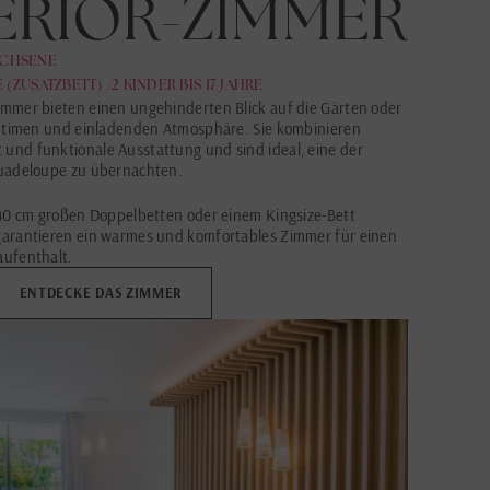
ERIOR-ZIMMER
ACHSENE
RE (ZUSATZBETT) /2 KINDER BIS 17 JAHRE
immer bieten einen ungehinderten Blick auf die Gärten oder
 intimen und einladenden Atmosphäre. Sie kombinieren
und funktionale Ausstattung und sind ideal, eine der
Guadeloupe zu übernachten.
140 cm großen Doppelbetten oder einem Kingsize-Bett
garantieren ein warmes und komfortables Zimmer für einen
aufenthalt.
ENTDECKE DAS ZIMMER