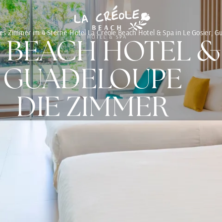
es Zimmer im 4-Sterne-Hotel La Créole Beach Hotel & Spa in Le Gosier, 
 BEACH HOTEL &
GUADELOUPE
DIE ZIMMER