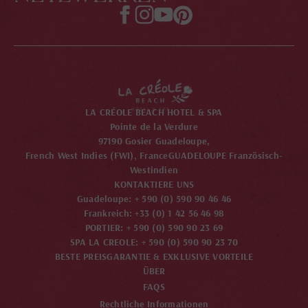
LA CRÉOLE BEACH HOTEL & SPA
Pointe de la Verdure
97190 Gosier Guadeloupe,
French West Indies (FWI), France
GUADELOUPE Französisch-
Westindien
KONTAKTIERE UNS
Guadeloupe: + 590 (0) 590 90 46 46
Frankreich: +33 (0) 1 42 56 46 98
PORTIER: + 590 (0) 590 90 23 69
SPA LA CREOLE: + 590 (0) 590 90 23 70
BESTE PREISGARANTIE & EXKLUSIVE VORTEILE
ÜBER
FAQS
Rechtliche Informationen