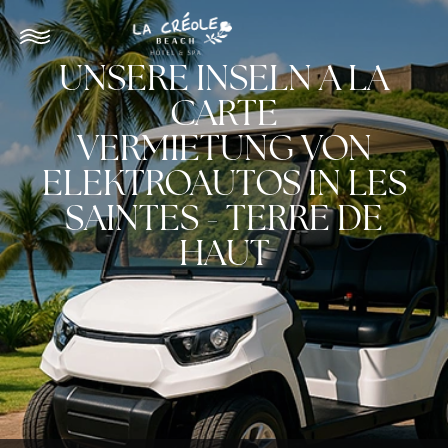
UNSERE INSELN A LA
CARTE
VERMIETUNG VON
ELEKTROAUTOS IN LES
SAINTES - TERRE DE
HAUT